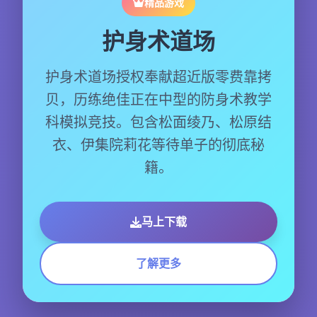
精品游戏
护身术道场
护身术道场授权奉献超近版零费靠拷
贝，历练绝佳正在中型的防身术教学
科模拟竞技。包含松面绫乃、松原结
衣、伊集院莉花等待单子的彻底秘
籍。
马上下载
了解更多